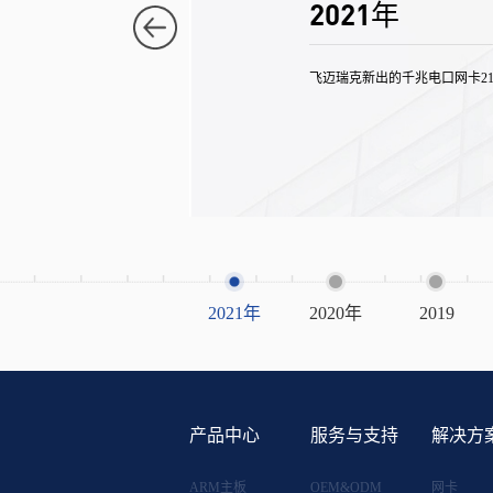
2021年
飞迈瑞克新出的千兆电口网卡21
2021年
2020年
2019
产品中心
服务与支持
解决方
ARM主板
OEM&ODM
网卡