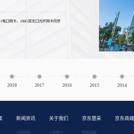
1电口网卡，100G双光口光纤网卡问世
2018
2017
2016
2015
2014
案
新闻资讯
关于我们
京东慧采
京东商城
公司动态
公司简介
隔离网闸