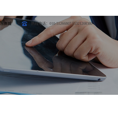
京东商城
热线电话：010-51266807 15321208380
光模块
定制开发
模块
模块
模块
模块
光模块