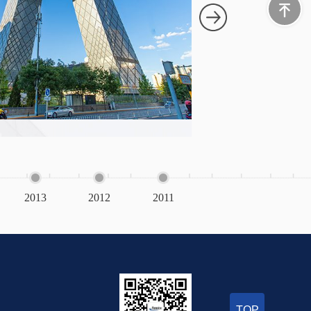
202
2020年
关平台
2013
2012
2011
2010
2009
TOP