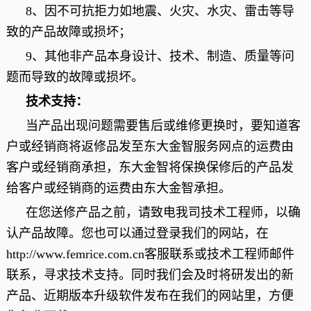
8、因不可抗拒力如地震、火灾、水灾、雷击等导
致的产品故障或损坏；
9、其他非产品本身设计、技术、制造、质量等问
题而导致的故障或损坏。
技术支持：
当产品出现问题需要售后或维修更换时，要知道客
户或经销商将返修品发至东大金智服务网点的运费由
客户或经销商承担，东大金智将保换保修后的产品发
给客户或经销商的运费由东大金智承担。
在您送修产品之前，请致电我司技术工程师，以确
认产品故障。您也可以通过登录我们的网站，在
http://www.femrice.com.cn客服联系或技术工程师邮件
联系，寻求技术支持。同时我们会及时将研发出的新
产品、近期版本升级软件发布在我们的网站里，方便