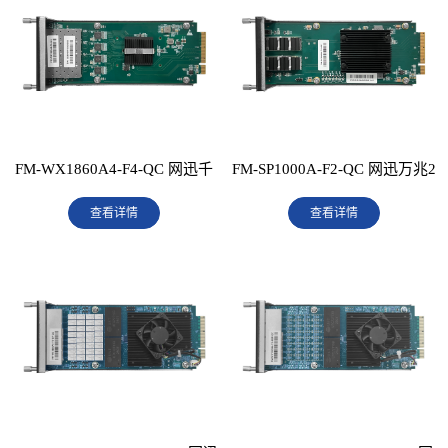
FM-WX1860A4-F4-QC 网迅千
FM-SP1000A-F2-QC 网迅万兆2
兆4光口扩展卡
查看详情
光口扩展卡
查看详情