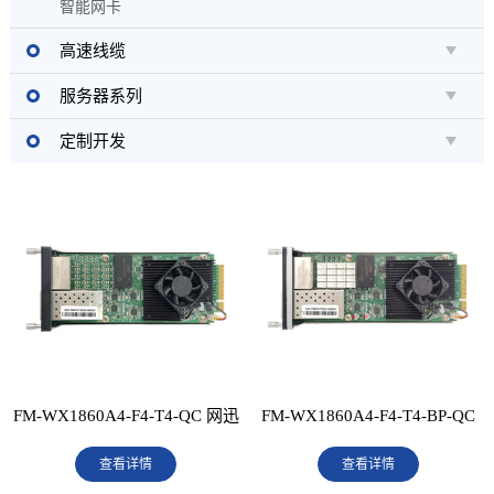
智能网卡
高速线缆
服务器系列
定制开发
FM-WX1860A4-F4-T4-QC 网迅
FM-WX1860A4-F4-T4-BP-QC
千兆4光4电扩展卡
查看详情
网迅千兆4光4电-2BP扩展卡
查看详情