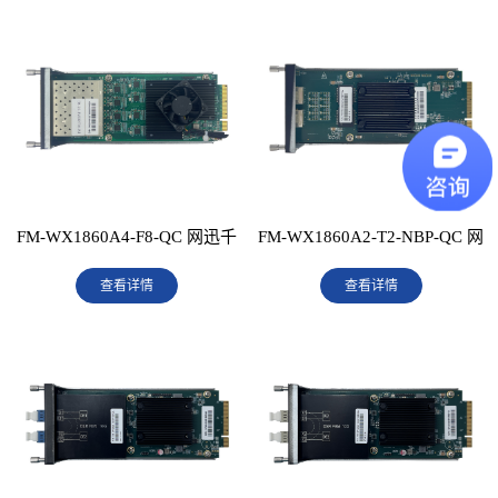
FM-WX1860A4-F8-QC 网迅千
FM-WX1860A2-T2-NBP-QC 网
兆8光口扩展卡
查看详情
迅千兆2电-BP扩展卡(NBP)
查看详情