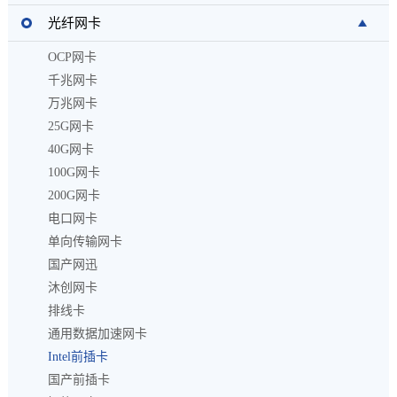
光纤网卡
OCP网卡
千兆网卡
万兆网卡
25G网卡
40G网卡
100G网卡
200G网卡
电口网卡
单向传输网卡
国产网迅
沐创网卡
排线卡
通用数据加速网卡
Intel前插卡
国产前插卡