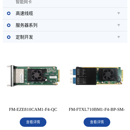
智能网卡
高速线缆
服务器系列
定制开发
FM-EZE810CAM1-F4-QC
FM-FTXL710BM1-F4-BP-SM-
查看详情
查看详情
QC