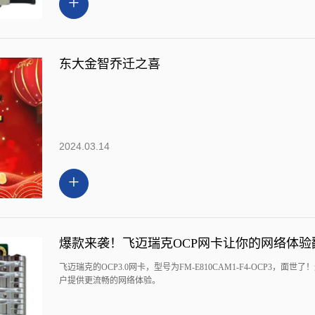
+
东大金智乔迁之喜
2024.03.14
+
爆款来袭！飞迈瑞克OCP网卡让你的网络体验
飞迈瑞克的OCP3.0网卡，型号为FM-E810CAM1-F4-OCP3
户提供更流畅的网络体验。