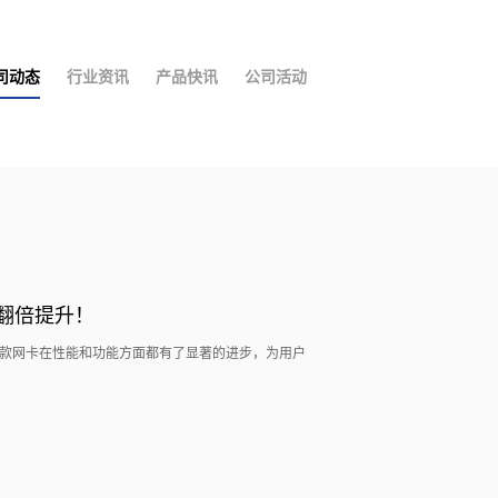
司动态
行业资讯
产品快讯
公司活动
翻倍提升！
面世了！这款网卡在性能和功能方面都有了显著的进步，为用户