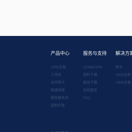
产品中心
服务与支持
解决方
ARM主板
OEM&ODM
网卡
工控机
资料下载
ARM主机
光纤网卡
驱动下载
ARM主板
高速线缆
在线留言
服务器系列
FAQ
定制开发