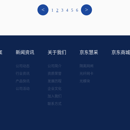
<
>
1
2
3
4
5
6
案
新闻资讯
关于我们
京东慧采
京东商城
公司动态
公司简介
隔离网闸
行业资讯
资质荣誉
光纤网卡
产品快讯
发展历程
光模块
公司活动
企业文化
加入我们
联系方式