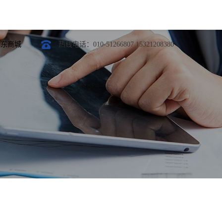
京东商城
热线电话：010-51266807 15321208380
光模块
定制开发
模块
模块
模块
模块
光模块