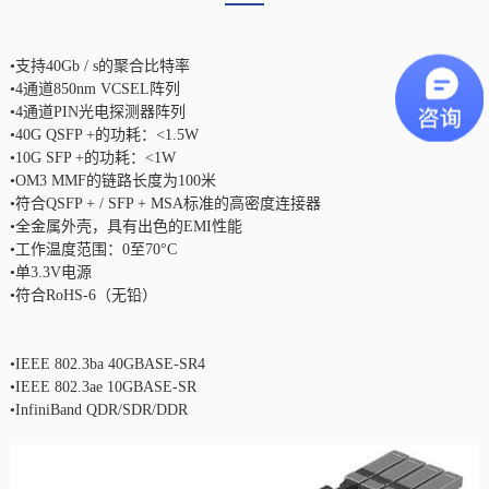
•支持40Gb / s的聚合比特率
•4通道850nm VCSEL阵列
•4通道PIN光电探测器阵列
•40G QSFP +的功耗：<1.5W
•10G SFP +的功耗：<1W
•OM3 MMF的链路长度为100米
•符合QSFP + / SFP + MSA标准的高密度连接器
•全金属外壳，具有出色的EMI性能
•工作温度范围：0至70°C
•单3.3V电源
•符合RoHS-6（无铅）
•IEEE 802.3ba 40GBASE-SR4
•IEEE 802.3ae 10GBASE-SR
•InfiniBand QDR/SDR/DDR