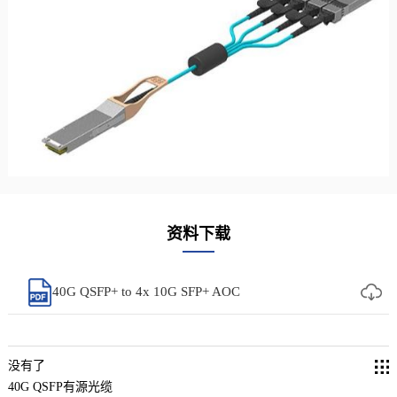
资料下载
40G QSFP+ to 4x 10G SFP+ AOC
没有了
40G QSFP有源光缆