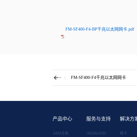
FM-SF400-F4-BP千兆以太网网卡.pdf
FM-SF400-F4千兆以太网网卡
产品中心
服务与支持
解决方
ARM主板
OEM&ODM
网卡