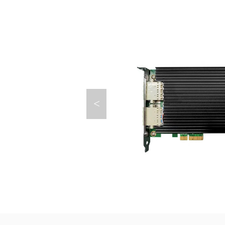
台
200G
电口网
单向传
国产网
沐创网
排线卡
通用数
卡
Intel
国产前
<
智能网