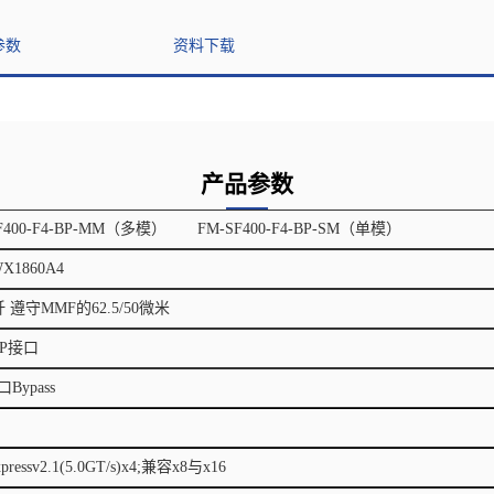
参数
资料下载
产品参数
F400-F4-BP-MM（多模） FM-SF400-F4-BP-SM（单模）
X1860A4
纤 遵守MMF的62.5/50微米
FP接口
Bypass
xpressv2.1(5.0GT/s)x4;兼容x8与x16