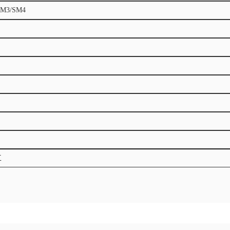
SM3/SM4
工