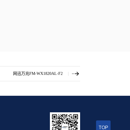
网迅万兆FM-WX1820AL-F2
TOP