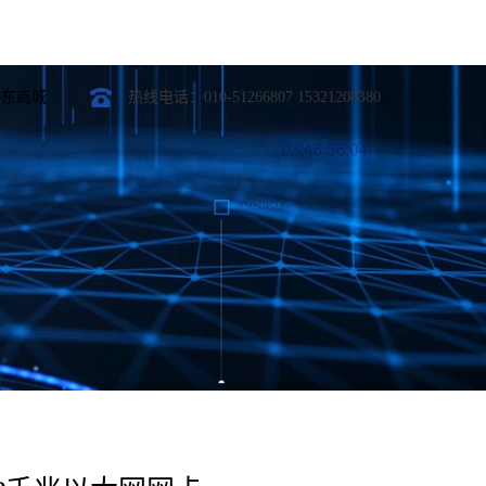
京东商城
热线电话：010-51266807 15321208380
光模块
定制开发
模块
模块
模块
模块
光模块