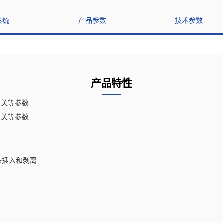
系统
产品参数
技术参数
产品特性
认网关等参数
认网关等参数
存
N 头插入和剥离