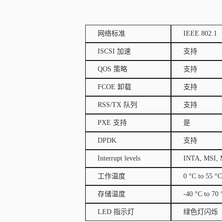
网络标准
IEEE 802.1
ISCSI 加速
支持
QOS 策略
支持
FCOE 卸载
支持
RSS/TX 队列
支持
PXE 支持
是
DPDK
支持
Interrupt levels
INTA, MSI,
工作温度
0 °C to 55 °C
存储温度
-40 °C to 70 
LED 指示灯
绿色灯闪烁（