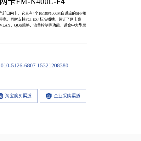
FM-N400L-F4
口网卡，它具有4个10/100/1000M自适应的SFP接
s的传输带宽，同时支持PCI-EX4标准插槽，保证了网卡高
VLAN、QOS策略、流量控制等功能，适合中大型局
-5126-6807 15321208380
淘宝购买渠道
企业采购渠道