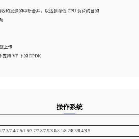
收和发送的中断合并，以达到降低 CPU 负荷的目的
 条
间戳上传
支持 VF 下的 DPDK
操作系统
2/7.3/7.4/7.5/7.6/7.7/7.8/7.9/8.0/8.1/8.2/8.3/8.4/8.5