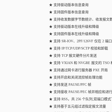
★ 支持驱动版本信息查询
★ 支持固件版本信息查询
★ 支持收发数据字节数统计、收发报文
★ 支持驱动版本在线升级和降级
★ 支持固件版本在线升级和降级
★ 支持 SR-IOV、2PF/126VF 仅在 2 
★ 支持 IP/TCP/UDP/SCTP 校验和卸载
★ 支持 TCP 报文硬件分片发送
★ 支持 VXIAN 和 NVGRE 报文的 TSO 
★ 支持通过网卡进行服务器 PXE 开局
★ 支持开启和关闭流控帧处理功能
★ 支持发送 PAUSE/PFC 帧
★ 支持接收 PAUSE/PEC 帧并相应和
★ 支持 RSS，共 256 个队列;双端口模式
★ 支持基于五元组过滤指定报文流量