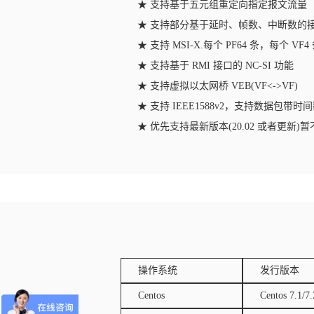
★ 支持基于五元组重定向指定报文流量
★ 支持部分基于延时、帧数、中断数的接
★ 支持 MSI-X.每个 PF64 条，每个 VF4
★ 支持基于 RMI 接口的 NC-SI 功能
★ 支持虚拟以太网桥 VEB(VF<->VF)
★ 支持 IEEE1588v2，支持数据包带时
★ 优先支持最新版本(20.02 或者更新)暂不
操作系统
发行版本
Centos
Centos 7.1/7.