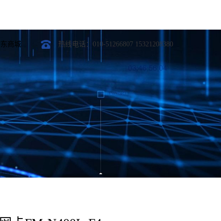
京东商城
热线电话：010-51266807 15321208380
光模块
定制开发
模块
模块
模块
模块
光模块