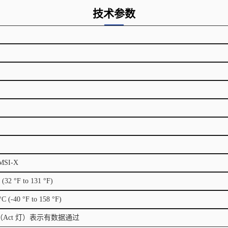
技术参数
 MSI-X
 (32 °F to 131 °F)
°C (-40 °F to 158 °F)
Act 灯）表示有数据通过