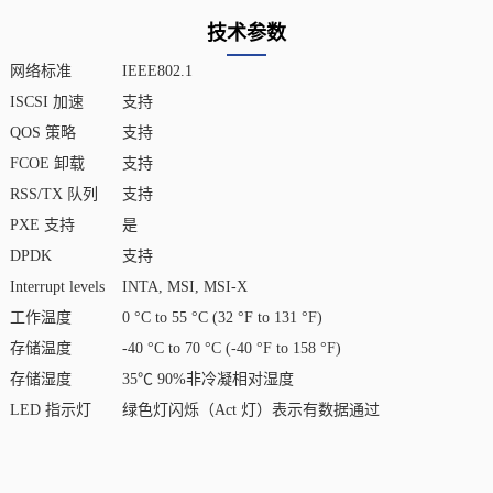
技术参数
网络标准
IEEE802.1
ISCSI 加速
支持
QOS 策略
支持
FCOE 卸载
支持
RSS/TX 队列
支持
PXE 支持
是
DPDK
支持
Interrupt levels
INTA, MSI, MSI-X
工作温度
0 °C to 55 °C (32 °F to 131 °F)
存储温度
-40 °C to 70 °C (-40 °F to 158 °F)
存储湿度
35℃ 90%非冷凝相对湿度
LED 指示灯
绿色灯闪烁（Act 灯）表示有数据通过