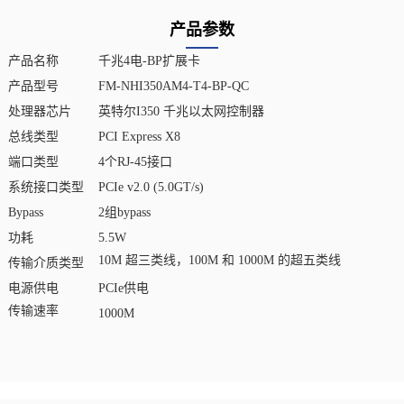
产品参数
产品名称
千兆4电-BP扩展卡
产品型号
FM-NHI350AM4-T4-BP-QC
处理器芯片
英特尔I350 千兆以太网控制器
总线类型
PCI Express X8
端口类型
4个RJ-45接口
系统接口类型
PCIe v2.0 (5.0GT/s)
Bypass
2组bypass
功耗
5.5W
10M 超三类线，100M 和 1000M 的超五类线
传输介质类型
电源供电
PCIe供电
传输速率
1000M