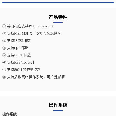
产品特性
① 接口标准支持PCI Express 2.0
② 支持MSI,MSI-X，支持 VMDq队列
③ 支持ISCSI加速
④ 支持QOS策略
⑤ 支持FCOE卸载
⑥ 支持RSS/TX队列
⑦ 支持802.1的流量控制
⑧ 支持多数网络操作系统，可广泛部署
操作系统
操作系统