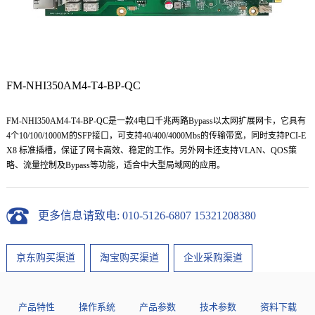
FM-NHI350AM4-T4-BP-QC
FM-NHI350AM4-T4-BP-QC是一款4电口千兆两路Bypass以太网扩展网卡，它具有
4个10/100/1000M的SFP接口，可支持40/400/4000Mbs的传输带宽，同时支持PCI-E
X8 标准插槽，保证了网卡高效、稳定的工作。另外网卡还支持VLAN、QOS策
略、流量控制及Bypass等功能，适合中大型局域网的应用。
更多信息请致电: 010-5126-6807 15321208380
京东购买渠道
淘宝购买渠道
企业采购渠道
产品特性
操作系统
产品参数
技术参数
资料下载