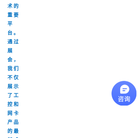
术的
重要
平
台。
通过
展
会，
我们
不仅
展示
了工
控和
网卡
产品
的最