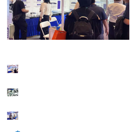
0
1
0
2