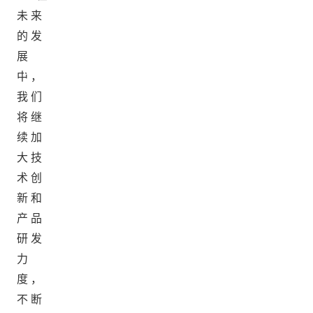
未来
的发
展
0
3
中，
我们
将继
续加
大技
术创
新和
产品
研发
力
度，
不断