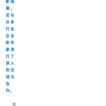
新成
果，
还与
众多
行业
企业
和专
家进
行了
深入
的交
流与
合
作。
在