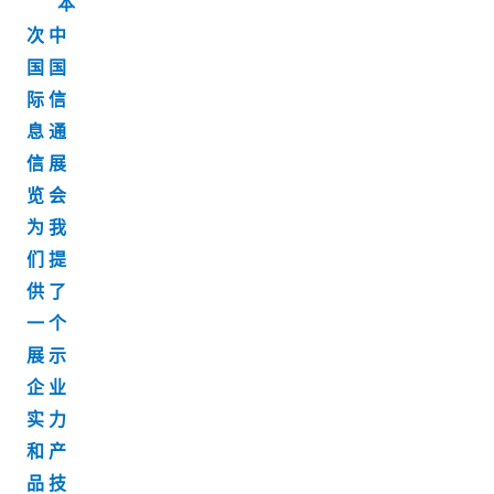
本
次中
国国
际信
息通
信展
览会
为我
们提
供了
一个
展示
企业
实力
和产
品技